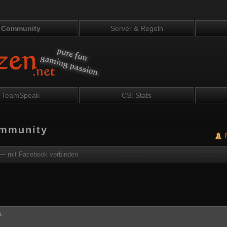
Community
Server & Regeln
TeamSpeak
CS: Stats
ommunity
—
mit Facebook verbinden
.