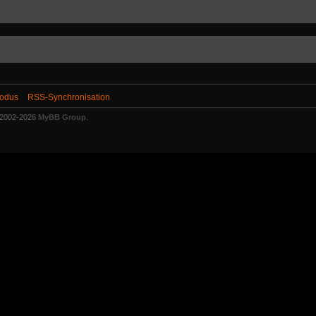
Modus
RSS-Synchronisation
 2002-2026
MyBB Group
.