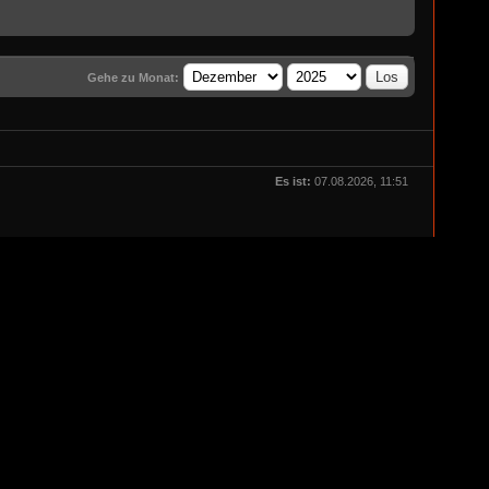
Gehe zu Monat:
Es ist:
07.08.2026, 11:51