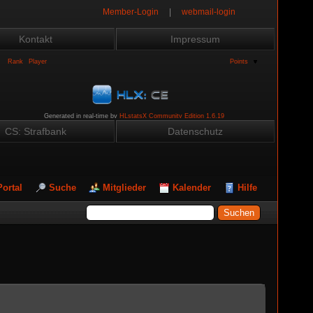
Member-Login
|
webmail-login
Kontakt
Impressum
CS: Strafbank
Datenschutz
Portal
Suche
Mitglieder
Kalender
Hilfe