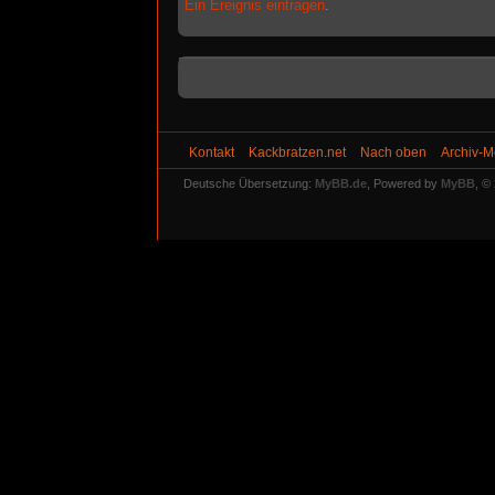
Ein Ereignis eintragen
.
Kontakt
Kackbratzen.net
Nach oben
Archiv-
Deutsche Übersetzung:
MyBB.de
, Powered by
MyBB
, ©