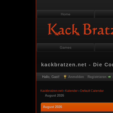
Home
Games
kackbratzen.net - Die C
Hallo, Gast!
Anmelden
Registrieren
Kackbratzen.net
›
Kalender
›
Default Calendar
August 2026
August 2026